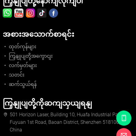
ကြှနျုပျတို့နောကျလိုကျပါ
အစားအသောက်စာရင်း
ထုတ်ကုန်များ
ကြှနျုပျတို့အကွောငျး
လက်မှတ်များ
သတင်း
ဆက်သွယ်ရန်
ကြှနျုပျတို့ကိုဆကျသှယျရနျ
501 Horizon Laser, Building 10, Huafa Industrial Park,
Fuyuan 1st Road, Baoan District, Shenzhen 518100,
China