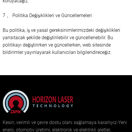
koruyacağız.
7 、 Politika Değişiklikleri ve Güncellemeleri
Bu politika, iş ve yasal gereksinimlerimizdeki değişiklikleri
yansıtacak şekilde değiştirilebilir ve güncellenebilir. Bu
politikayı değiştirirken ve güncellerken, web sitesinde
bildirimler yayınlayarak kullanıcıları bilgilendireceğiz.
Kesin, verimli ve çevre dostu olanı sağlamaya kararlıyız-Yeni
enerji, otomotiv üretimi, elektronik ve elektrikli aletler,