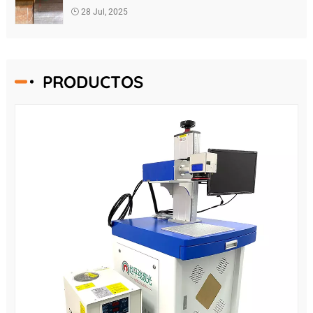
Horizon Laser lanza unanueva generación de
28 Jul, 2025
soluciones de limpieza inteligentes
PRODUCTOS