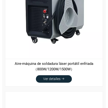
Aire-máquina de soldadura láser portátil enfriada
（800W/1200W/1500W）
Ver detalles