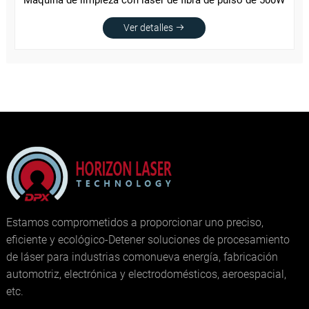
Máquina de limpieza con láser de fibra de pulso de 500W
Ver detalles
Estamos comprometidos a proporcionar uno preciso,
eficiente y ecológico-Detener soluciones de procesamiento
de láser para industrias comonueva energía, fabricación
automotriz, electrónica y electrodomésticos, aeroespacial,
etc.